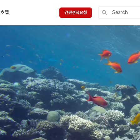
호텔
간편견적요청