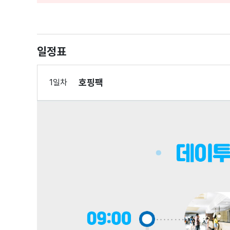
일정표
호핑팩
1일차