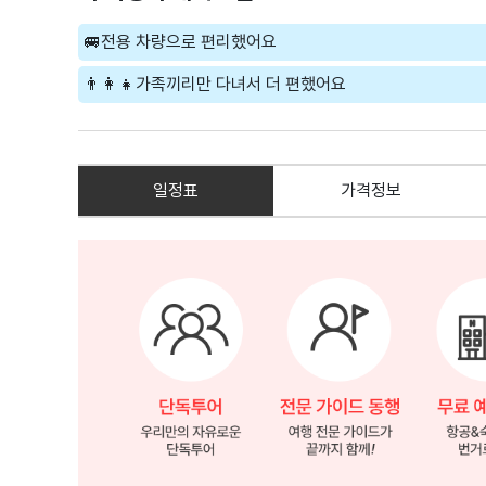
🚐전용 차량으로 편리했어요
👨‍👩‍👧가족끼리만 다녀서 더 편했어요
일정표
가격정보