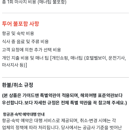
총 1회 마사지 비용 (매너팁 불포함)
투어 불포함 사항
항공 및 숙박 비용
식사 중 음료 및 주류 비용
고객 요청에 의한 추가 선택 비용
개인 지출 비용 및 매너 팁 [개인쇼핑, 매너팁 (호텔벨보이, 운전기사,
마사지사 등)]
환불/취소 규정
(본 상품은 가이드맨 특별약관이 적용되며, 해외여행 표준약관보다
우선합니다.
보다 자세한 규정은 전체 특별 약관을 꼭 참고해 주세요.)
항공권·숙박 예약대행 안내
항공·숙박 예약은 대행 서비스로 제공되며, 취소·변경 시에는 각
업체의 정책에 따라 처리됩니다. 당사에서는 공급사 기준을 벗어난