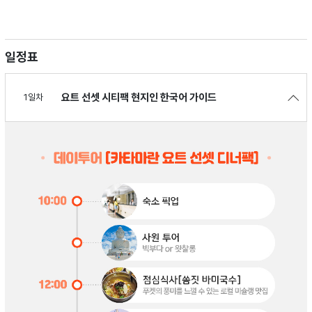
일정표
요트 선셋 시티팩 현지인 한국어 가이드
1일차