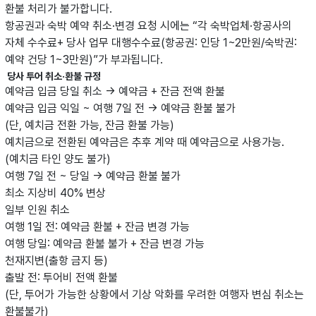
환불 처리가 불가합니다.
항공권과 숙박 예약 취소·변경 요청 시에는 “각 숙박업체·항공사의
자체 수수료+ 당사 업무 대행수수료(항공권: 인당 1~2만원/숙박권:
예약 건당 1~3만원)”가 부과됩니다.
당사 투어 취소·환불 규정
예약금 입금 당일 취소 → 예약금 + 잔금 전액 환불
예약금 입금 익일 ~ 여행 7일 전 → 예약금 환불 불가
(단, 예치금 전환 가능, 잔금 환불 가능)
예치금으로 전환된 예약금은 추후 계약 때 예약금으로 사용가능.
(예치금 타인 양도 불가)
여행 7일 전 ~ 당일 → 예약금 환불 불가
최소 지상비 40% 변상
일부 인원 취소
여행 1일 전: 예약금 환불 + 잔금 변경 가능
여행 당일: 예약금 환불 불가 + 잔금 변경 가능
천재지변(출항 금지 등)
출발 전: 투어비 전액 환불
(단, 투어가 가능한 상황에서 기상 악화를 우려한 여행자 변심 취소는
환불불가)