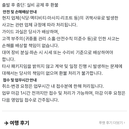
출발 후 중단: 실비 공제 후 환불
안전 및 손해배상 안내
현지 업체(식당·액티비티·마사지·리조트 등)의 귀책사유로 발생한
사고는 관련 업체 규정에 따라 처리됩니다.
가이드 과실은 당사가 배상하며,
고객 부주의(귀중품 관리 소홀·안전수칙 미준수 등)로 인한 사고는
손해를 배상할 책임이 없습니다.
대여 장비 분실·파손 시 시세 또는 수리비 기준으로 배상하여야
합니다.
타사 패키지임을 밝히지 않고 계약 및 일정 진행 시 발생하는 문제에
대해서는 당사의 책임이 없으며 환불 처리가 불가합니다.
접수 및 업무시간 안내
취소·변경 요청은 업무시간 내 접수분에 한해 처리됩니다.
업무 마감 1시간 전까지만 접수 및 처리가 가능하며, 마감 이후 요청은
다음 영업일 접수로 간주됩니다.
✈️ 여행 후기
푸켓 후기 더보기 ›