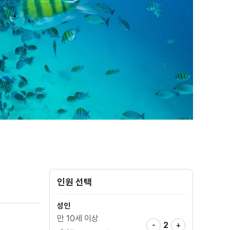
인원 선택
성인
만 10세 이상
-
2
+