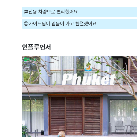
🚐전용 차량으로 편리했어요
😊가이드님이 믿음이 가고 친절했어요
인플루언서