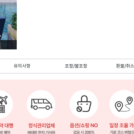
유의사항
포함/불포함
환불/취소