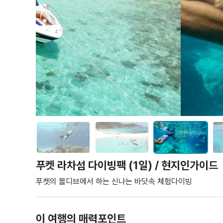
푸켓 라차섬 다이빙팩 (1일) / 현지인가이드
푸켓의 몰디브에서 하는 신나는 바닷속 체험다이빙
이 여행의 매력포인트