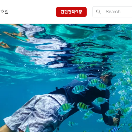
호텔
간편견적요청