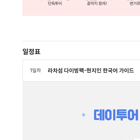
일정표
라차섬 다이빙팩-현지인 한국어 가이드
1일차