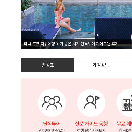
태국 푸켓 자유여행 하기 좋은 시기 단독투어 가이드맨 후기
일정표
가격정보