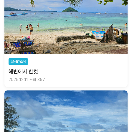
실시간소식
해변에서 한컷
2025.12.11
조회 357