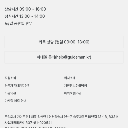
상담시간 09:00 ~ 18:00
점심시간 13:00 ~ 14:00
토/일 공휴일 휴무
카톡 상담 (평일 09:00~18:00)
이메일 문의(help@guideman.kr)
지점소식
회사소개
단독자유패키지란?
개인정보취급방침
이용약관
해외여행약관
마케팅 제휴 안내
주식회사 가이드맨 | 대표 김현민 | 인천광역시 연수구 송도과학로16번길 13-18, 833호
사업자등록번호 837-81-02054 |