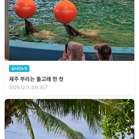
실시간소식
재주 부리는 돌고래 한 컷
2025.12.11
조회 357