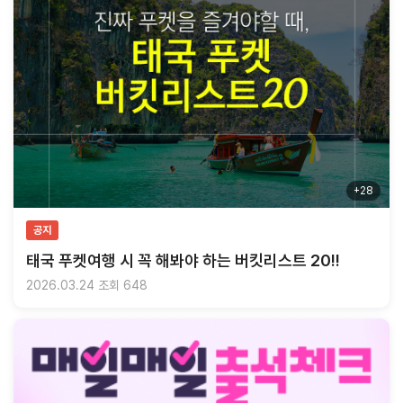
+28
공지
태국 푸켓여행 시 꼭 해봐야 하는 버킷리스트 20!!
2026.03.24
조회 648