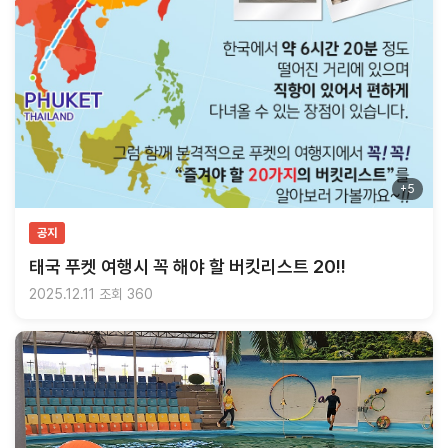
+5
공지
태국 푸켓 여행시 꼭 해야 할 버킷리스트 20!!
2025.12.11
조회 360